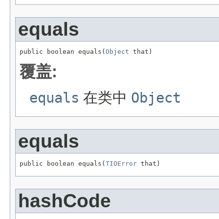
equals
public boolean equals(
Object
 that)
覆盖:
equals
在类中
Object
equals
public boolean equals(
TIOError
 that)
hashCode