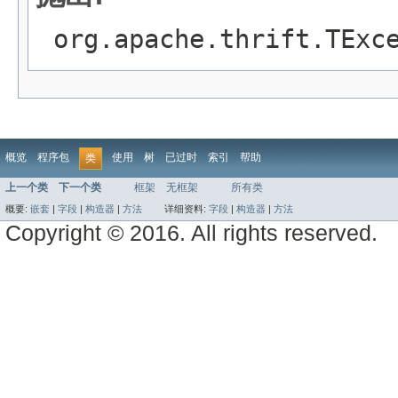
org.apache.thrift.TExc
概览
程序包
使用
树
已过时
索引
帮助
类
上一个类
下一个类
框架
无框架
所有类
概要:
嵌套
|
字段
|
构造器
|
方法
详细资料:
字段
|
构造器
|
方法
Copyright © 2016. All rights reserved.