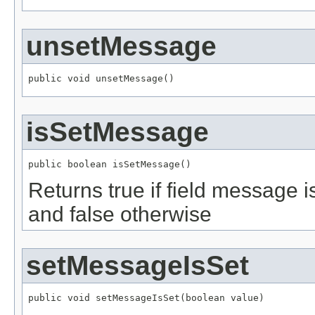
unsetMessage
public void unsetMessage()
isSetMessage
public boolean isSetMessage()
Returns true if field message 
and false otherwise
setMessageIsSet
public void setMessageIsSet(boolean value)