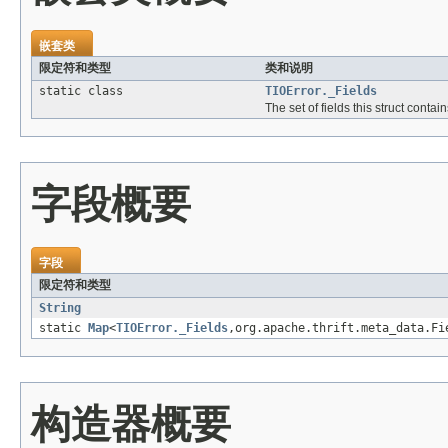
嵌套类
限定符和类型
类和说明
static class
TIOError._Fields
The set of fields this struct cont
字段概要
字段
限定符和类型
String
static
Map
<
TIOError._Fields
,org.apache.thrift.meta_data.Fi
构造器概要