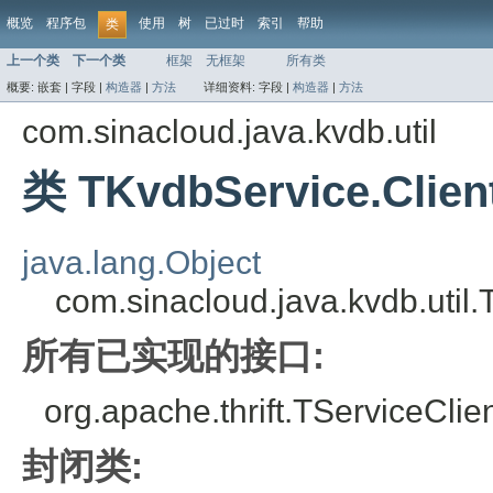
概览
程序包
使用
树
已过时
索引
帮助
类
上一个类
下一个类
框架
无框架
所有类
概要:
嵌套 |
字段 |
构造器
|
方法
详细资料:
字段 |
构造器
|
方法
com.sinacloud.java.kvdb.util
类 TKvdbService.Client
java.lang.Object
com.sinacloud.java.kvdb.util.
所有已实现的接口:
org.apache.thrift.TServiceClie
封闭类: