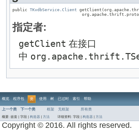
public 
TKvdbService.Client
 getClient(org.apache.thr
                            org.apache.thrift.proto
指定者:
getClient
在接口
中
org.apache.thrift.TS
概览
程序包
使用
树
已过时
索引
帮助
类
上一个类
下一个类
框架
无框架
所有类
概要:
嵌套 |
字段 |
构造器
|
方法
详细资料:
字段 |
构造器
|
方法
Copyright © 2016. All rights reserved.