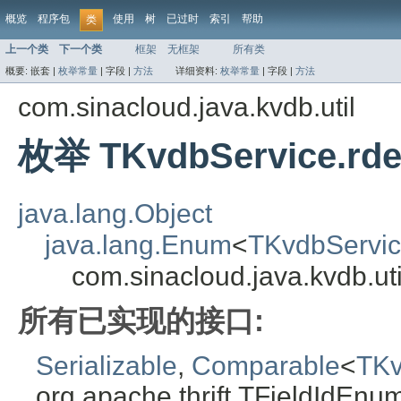
概览
程序包
使用
树
已过时
索引
帮助
类
上一个类
下一个类
框架
无框架
所有类
概要:
嵌套 |
枚举常量
|
字段 |
方法
详细资料:
枚举常量
|
字段 |
方法
com.sinacloud.java.kvdb.util
枚举 TKvdbService.rdel
java.lang.Object
java.lang.Enum
<
TKvdbService
com.sinacloud.java.kvdb.uti
所有已实现的接口:
Serializable
,
Comparable
<
TKv
org.apache.thrift.TFieldIdEnu