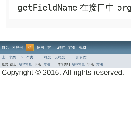
getFieldName
在接口中
or
概览
程序包
使用
树
已过时
索引
帮助
类
上一个类
下一个类
框架
无框架
所有类
概要:
嵌套 |
枚举常量
|
字段 |
方法
详细资料:
枚举常量
|
字段 |
方法
Copyright © 2016. All rights reserved.