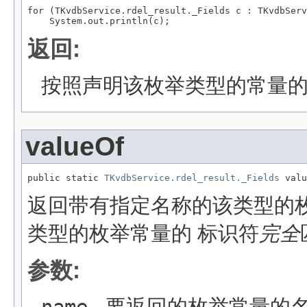
for (TKvdbService.rdel_result._Fields c : TKvdbServ
返回:
按照声明该枚举类型的常量
valueOf
public static 
TKvdbService.rdel_result._Fields
 valu
返回带有指定名称的该类型的
类型的枚举常量的 标识符
完全
参数:
- 要返回的枚举常量的