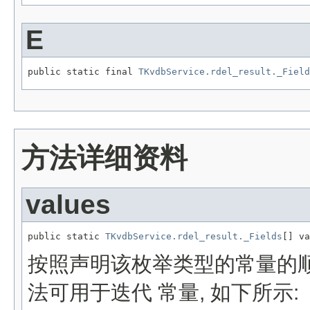
E
public static final 
TKvdbService.rdel_result._Field
方法详细资料
values
public static 
TKvdbService.rdel_result._Fields
[] va
按照声明该枚举类型的常量的顺
法可用于迭代 常量, 如下所示: