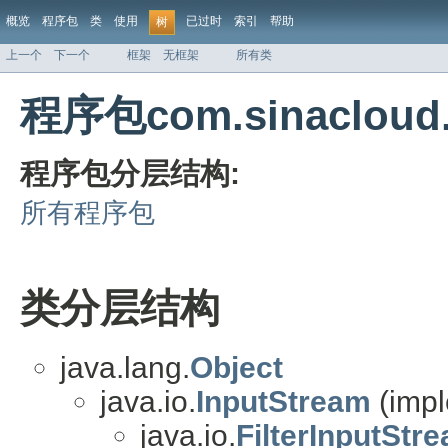
概览
程序包
类
使用
已过时
索引
帮助
树
上一个
下一个
框架
无框架
所有类
程序包com.sinacloud
程序包分层结构:
所有程序包
类分层结构
java.lang.
Object
java.io.
InputStream
(impl
java.io.
FilterInputStr