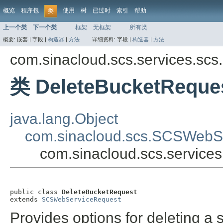
概览
程序包
使用
树
已过时
索引
帮助
类
上一个类
下一个类
框架
无框架
所有类
概要:
嵌套 |
字段 |
构造器
|
方法
详细资料:
字段 |
构造器
|
方法
com.sinacloud.scs.services.scs
类 DeleteBucketReque
java.lang.Object
com.sinacloud.scs.SCSWebS
com.sinacloud.scs.service
public class 
DeleteBucketRequest
extends 
SCSWebServiceRequest
Provides options for deleting a