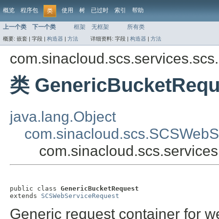
概览
程序包
使用
树
已过时
索引
帮助
类
上一个类
下一个类
框架
无框架
所有类
概要:
嵌套 |
字段 |
构造器
|
方法
详细资料:
字段 |
构造器
|
方法
com.sinacloud.scs.services.scs
类 GenericBucketRequ
java.lang.Object
com.sinacloud.scs.SCSWebS
com.sinacloud.scs.service
public class 
GenericBucketRequest
extends 
SCSWebServiceRequest
Generic request container for w