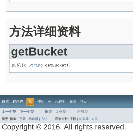
方法详细资料
getBucket
public 
String
 getBucket()
概览
程序包
使用
树
已过时
索引
帮助
类
上一个类
下一个类
框架
无框架
所有类
概要:
嵌套 |
字段 |
构造器
|
方法
详细资料:
字段 |
构造器
|
方法
Copyright © 2016. All rights reserved.