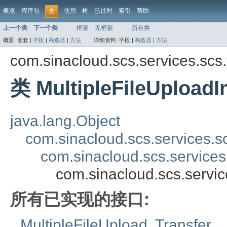
概览
程序包
使用
树
已过时
索引
帮助
类
上一个类
下一个类
框架
无框架
所有类
概要:
嵌套 |
字段
|
构造器
|
方法
详细资料:
字段 |
构造器
|
方法
com.sinacloud.scs.services.scs.t
类 MultipleFileUploadI
java.lang.Object
com.sinacloud.scs.services.sc
com.sinacloud.scs.services.
com.sinacloud.scs.service
所有已实现的接口:
MultipleFileUpload
,
Transfer