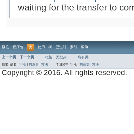
waiting for the transfer to co
概览
程序包
使用
树
已过时
索引
帮助
类
上一个类
下一个类
框架
无框架
所有类
概要:
嵌套 |
字段
|
构造器
|
方法
详细资料:
字段 |
构造器
|
方法
Copyright © 2016. All rights reserved.