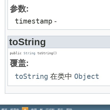
参数:
timestamp
-
toString
public 
String
 toString()
覆盖:
toString
在类中
Object
概览
程序包
使用
树
已过时
索引
帮助
类