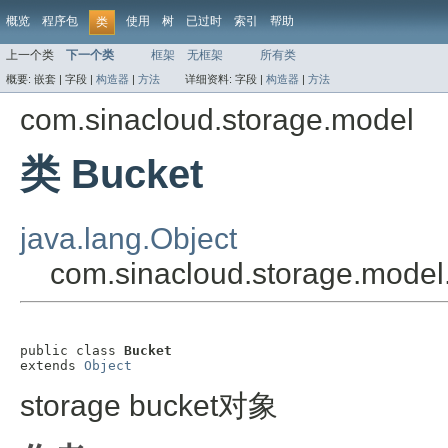
概览
程序包
使用
树
已过时
索引
帮助
类
上一个类
下一个类
框架
无框架
所有类
概要:
嵌套 |
字段 |
构造器
|
方法
详细资料:
字段 |
构造器
|
方法
com.sinacloud.storage.model
类 Bucket
java.lang.Object
com.sinacloud.storage.model
public class 
Bucket
extends 
Object
storage bucket对象