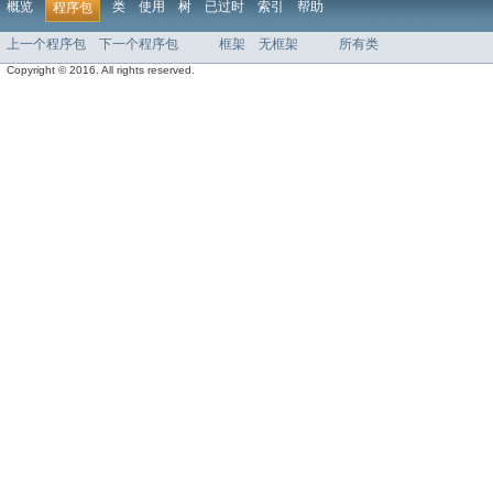
概览
类
使用
树
已过时
索引
帮助
程序包
上一个程序包
下一个程序包
框架
无框架
所有类
Copyright © 2016. All rights reserved.