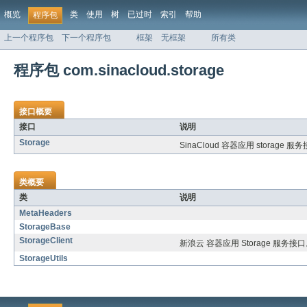
概览
类
使用
树
已过时
索引
帮助
程序包
上一个程序包
下一个程序包
框架
无框架
所有类
程序包 com.sinacloud.storage
接口概要
接口
说明
Storage
SinaCloud 容器应用 storage 服
类概要
类
说明
MetaHeaders
StorageBase
StorageClient
新浪云 容器应用 Storage 服务接
StorageUtils