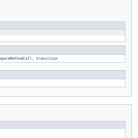
epareMethodCall, transition