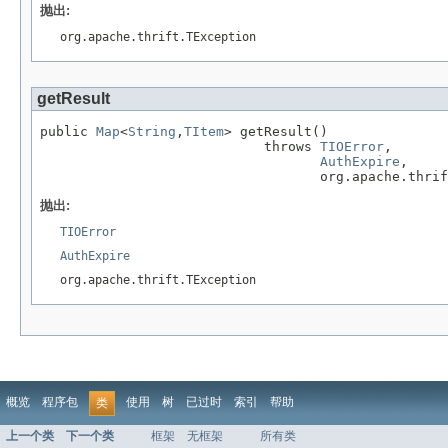
抛出:
org.apache.thrift.TException
getResult
public 
Map
<
String
,
TItem
> getResult()

                            throws 
TIOError
,

AuthExpire
,

                                   org.apache.thrif
抛出:
TIOError
AuthExpire
org.apache.thrift.TException
概览
程序包
使用
树
已过时
索引
帮助
类
上一个类
下一个类
框架
无框架
所有类