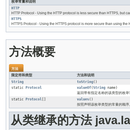
枚举常量和说明
HTTP
HTTP Protocol - Using the HTTP protocol is less secure than HTTPS, but c
HTTPS
HTTPS Protocol - Using the HTTPS protocol is more secure than using the H
方法概要
方法
限定符和类型
方法和说明
String
toString
()
static
Protocol
valueOf
(
String
name)
返回带有指定名称的该类型的枚举
static
Protocol
[]
values
()
按照声明该枚举类型的常量的顺序,
从类继承的方法 java.la