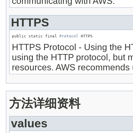
communicating with AWS.
HTTPS
public static final 
Protocol
 HTTPS
HTTPS Protocol - Using the H
using the HTTP protocol, but 
resources. AWS recommends u
方法详细资料
values