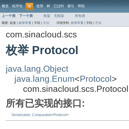
概览
程序包
使用
树
已过时
索引
帮助
类
上一个类
下一个类
框架
无框架
所有类
概要:
嵌套 |
枚举常量
|
字段 |
方法
详细资料:
枚举常量
|
字段 |
方法
com.sinacloud.scs
枚举 Protocol
java.lang.Object
java.lang.Enum
<
Protocol
>
com.sinacloud.scs.Protocol
所有已实现的接口:
Serializable
,
Comparable
<
Protocol
>