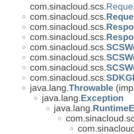
com.sinacloud.scs.
Reque
com.sinacloud.scs.
Reque
com.sinacloud.scs.
Respo
com.sinacloud.scs.
Respo
com.sinacloud.scs.
SCSWe
com.sinacloud.scs.
SCSWe
com.sinacloud.scs.
SCSWe
com.sinacloud.scs.
SDKGl
java.lang.
Throwable
(imp
java.lang.
Exception
java.lang.
RuntimeE
com.sinacloud.sc
com.sinacloud