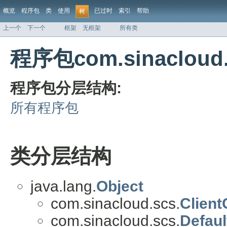
概览
程序包
类
使用
已过时
索引
帮助
树
上一个
下一个
框架
无框架
所有类
程序包com.sinaclou
程序包分层结构:
所有程序包
类分层结构
java.lang.
Object
com.sinacloud.scs.
Client
com.sinacloud.scs.
Defau