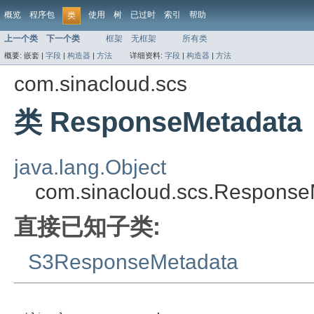
概览
程序包
使用
树
已过时
索引
帮助
类
上一个类
下一个类
框架
无框架
所有类
概要:
嵌套 |
字段
|
构造器
|
方法
详细资料:
字段
|
构造器
|
方法
com.sinacloud.scs
类 ResponseMetadata
java.lang.Object
com.sinacloud.scs.Response
直接已知子类:
S3ResponseMetadata