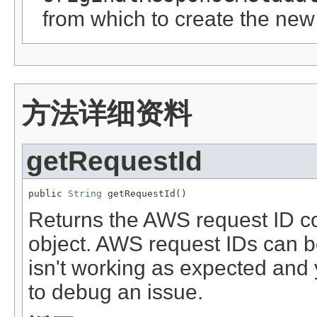
from which to create the new
方法详细资料
getRequestId
public 
String
 getRequestId()
Returns the AWS request ID co
object. AWS request IDs can be
isn't working as expected and
to debug an issue.