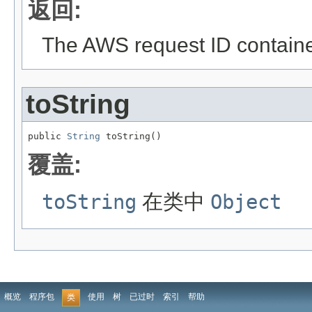
返回:
The AWS request ID containe
toString
public 
String
 toString()
覆盖:
toString
在类中
Object
概览
程序包
使用
树
已过时
索引
帮助
类