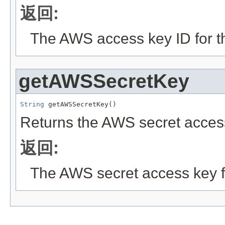
返回:
The AWS access key ID for th
getAWSSecretKey
String
 getAWSSecretKey()
Returns the AWS secret access 
返回:
The AWS secret access key for