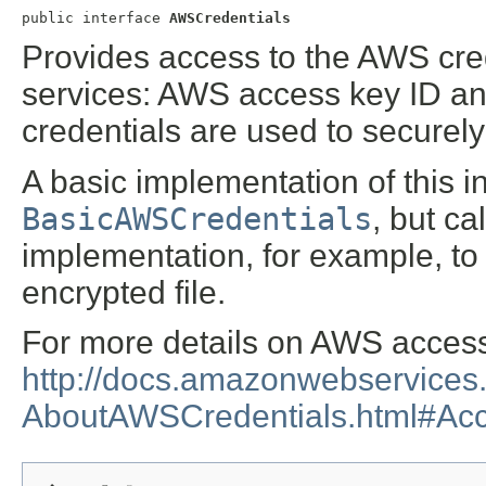
public interface 
AWSCredentials
Provides access to the AWS cre
services: AWS access key ID an
credentials are used to securel
A basic implementation of this in
BasicAWSCredentials
, but ca
implementation, for example, to
encrypted file.
For more details on AWS access
http://docs.amazonwebservices
AboutAWSCredentials.html#Ac