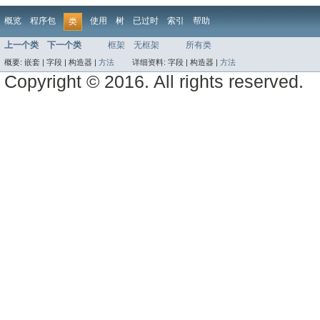
概览
程序包
使用
树
已过时
索引
帮助
类
上一个类
下一个类
框架
无框架
所有类
概要:
嵌套 |
字段 |
构造器 |
方法
详细资料:
字段 |
构造器 |
方法
Copyright © 2016. All rights reserved.