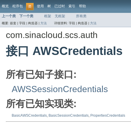
概览
程序包
使用
树
已过时
索引
帮助
类
上一个类
下一个类
框架
无框架
所有类
概要:
嵌套 |
字段 |
构造器 |
方法
详细资料:
字段 |
构造器 |
方法
com.sinacloud.scs.auth
接口 AWSCredentials
所有已知子接口:
AWSSessionCredentials
所有已知实现类:
BasicAWSCredentials
,
BasicSessionCredentials
,
PropertiesCredentials