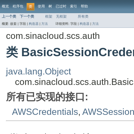
概览
程序包
使用
树
已过时
索引
帮助
类
上一个类
下一个类
框架
无框架
所有类
概要:
嵌套 |
字段 |
构造器
|
方法
详细资料:
字段 |
构造器
|
方法
com.sinacloud.scs.auth
类 BasicSessionCreden
java.lang.Object
com.sinacloud.scs.auth.Basi
所有已实现的接口:
AWSCredentials
,
AWSSessionC