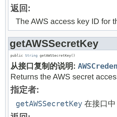
返回:
The AWS access key ID for th
getAWSSecretKey
public 
String
 getAWSSecretKey()
从接口复制的说明:
AWSCrede
Returns the AWS secret access 
指定者:
getAWSSecretKey
在接口