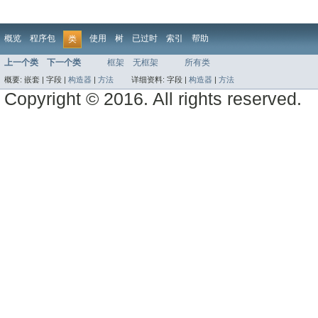
概览
程序包
使用
树
已过时
索引
帮助
类
上一个类
下一个类
框架
无框架
所有类
概要:
嵌套 |
字段 |
构造器
|
方法
详细资料:
字段 |
构造器
|
方法
Copyright © 2016. All rights reserved.