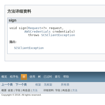
方法详细资料
sign
void sign(
Request
<?> request,

AWSCredentials
 credentials)

          throws 
SCSClientException
抛出:
SCSClientException
概览
程序包
使用
树
已过时
索引
帮助
类
上一个类
下一个类
框架
无框架
所有类
概要:
嵌套 |
字段 |
构造器 |
方法
详细资料:
字段 |
构造器 |
方法
Copyright © 2016. All rights reserved.